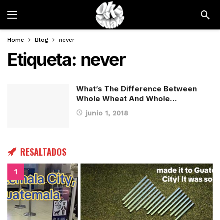
Home
Blog
never
Etiqueta:
never
What’s The Difference Between
Whole Wheat And Whole…
junio 1, 2018
RESALTADOS