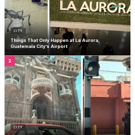
CITY
Things That Only Happen at La Aurora,
Guatemala City’s Airport
CITY