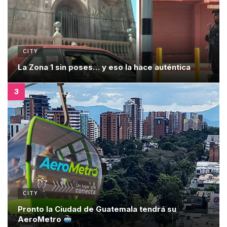
CITY
La Zona 1 sin poses… y eso la hace auténtica
CITY
Pronto la Ciudad de Guatemala tendrá su
AeroMetro