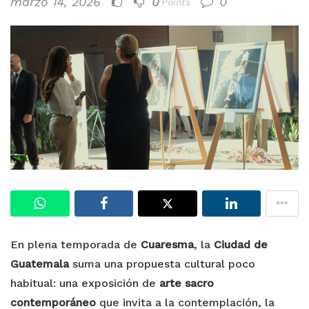
marzo 14, 2026
0
0
Points
En plena temporada de
Cuaresma
, la
Ciudad de
Guatemala
suma una propuesta cultural poco
habitual: una exposición de
arte sacro
contemporáneo
que invita a la contemplación, la