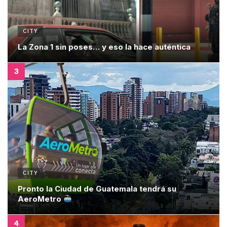
CITY
La Zona 1 sin poses… y eso la hace auténtica
CITY
Pronto la Ciudad de Guatemala tendrá su
AeroMetro