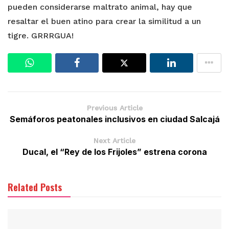
pueden considerarse maltrato animal, hay que
resaltar el buen atino para crear la similitud a un
tigre. GRRRGUA!
Previous Article
Semáforos peatonales inclusivos en ciudad Salcajá
Next Article
Ducal, el “Rey de los Frijoles” estrena corona
Related Posts