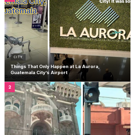
CITY
Things That Only Happen at La Aurora,
Guatemala City’s Airport