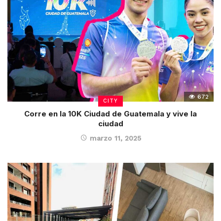
672
CITY
Corre en la 10K Ciudad de Guatemala y vive la
ciudad
marzo 11, 2025