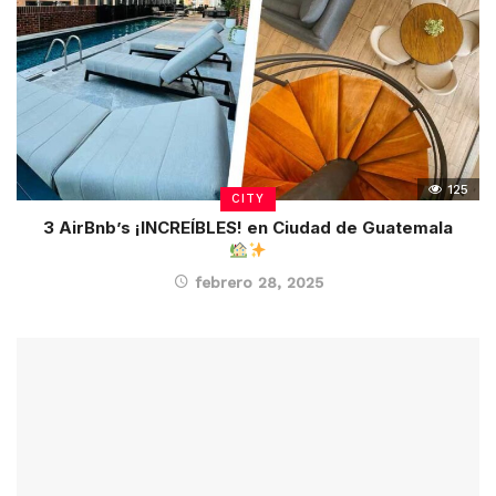
125
CITY
3 AirBnb’s ¡INCREÍBLES! en Ciudad de Guatemala
febrero 28, 2025