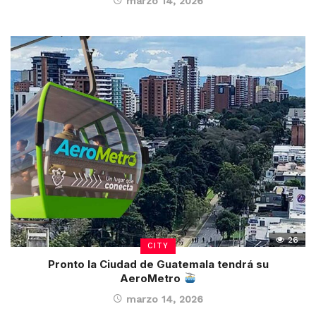
marzo 14, 2026
26
CITY
Pronto la Ciudad de Guatemala tendrá su
AeroMetro
marzo 14, 2026