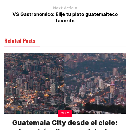
Next Article
VS Gastronómico: Elije tu plato guatemalteco
favorito
Related Posts
CITY
Guatemala City desde el cielo: