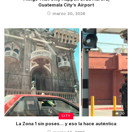
Guatemala City’s Airport
marzo 30, 2026
30
CITY
La Zona 1 sin poses… y eso la hace auténtica