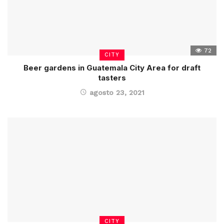
72
CITY
Beer gardens in Guatemala City Area for draft
tasters
agosto 23, 2021
CITY