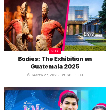
CITY
Bodies: The Exhibition en
Guatemala 2025
marzo 27, 2025
68
33