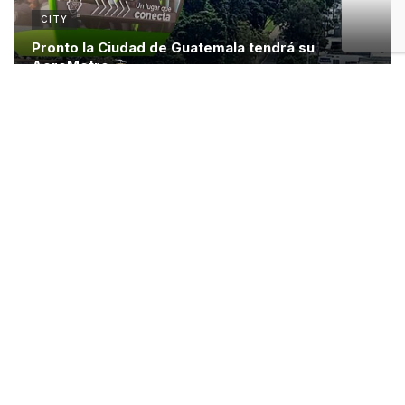
CITY
Pronto la Ciudad de Guatemala tendrá su
AeroMetro
OMG!
Noche de vino, arte y misterio: así será el
Art&Vin de Halloween en la Alianza Francesa