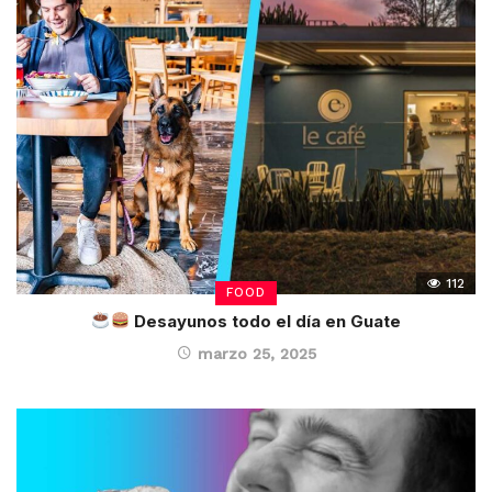
112
FOOD
Desayunos todo el día en Guate
marzo 25, 2025