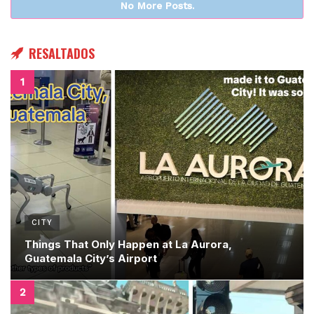
No More Posts.
RESALTADOS
CITY
Things That Only Happen at La Aurora,
Guatemala City’s Airport