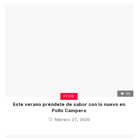
30
FOOD
Este verano préndete de sabor con lo nuevo en
Pollo Campero
febrero 27, 2020