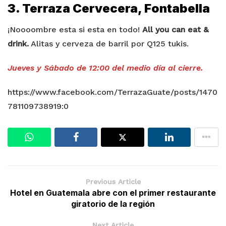
3. Terraza Cervecera, Fontabella
¡Noooombre esta si esta en todo!
All you can eat &
drink.
Alitas y cerveza de barril por Q125 tukis.
Jueves y Sábado de 12:00 del medio día al cierre.
https://www.facebook.com/TerrazaGuate/posts/1470
781109738919:0
Previous Article
Hotel en Guatemala abre con el primer restaurante
giratorio de la región
Next Article