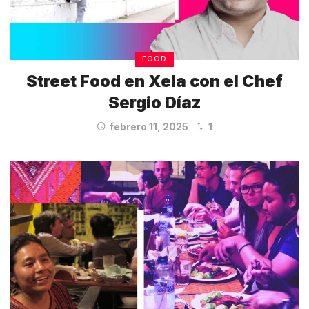
FOOD
Street Food en Xela con el Chef
Sergio Díaz
febrero 11, 2025
1