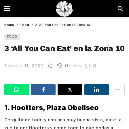
Home
Food
3 ‘All You Can Eat’ en la Zona 10
FOOD
3 ‘All You Can Eat’ en la Zona 10
febrero 11, 2020
0
0
Points
1. Hootters, Plaza Obelisco
Cerquita de todo y con una muy buena vista, date la
vuelta por Hootters y come todo lo que podas a