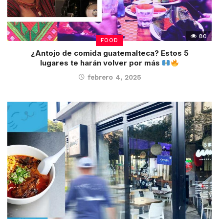
80
FOOD
¿Antojo de comida guatemalteca? Estos 5
lugares te harán volver por más
febrero 4, 2025