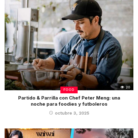
20
FOOD
Partido & Parrilla con Chef Peter Meng: una
noche para foodies y futboleros
octubre 3, 2025