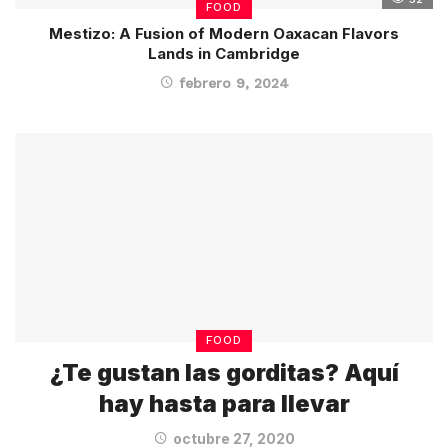
FOOD
Mestizo: A Fusion of Modern Oaxacan Flavors
Lands in Cambridge
febrero 9, 2024
FOOD
¿Te gustan las gorditas? Aquí
hay hasta para llevar
octubre 27, 2020