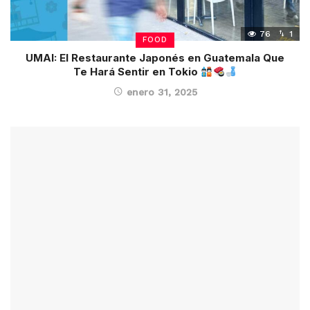
76
1
FOOD
UMAI: El Restaurante Japonés en Guatemala Que
Te Hará Sentir en Tokio
enero 31, 2025